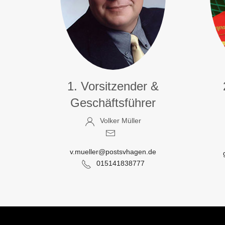
1. Vorsitzender &
Geschäftsführer
Volker Müller
v.mueller@postsvhagen.de
015141838777