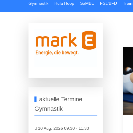
Gymnastik
Hula Hoop
SaMBE
FSJ/BFD
Train
aktuelle Termine
Gymnastik
10 Aug. 2026 09:30
-
11:30