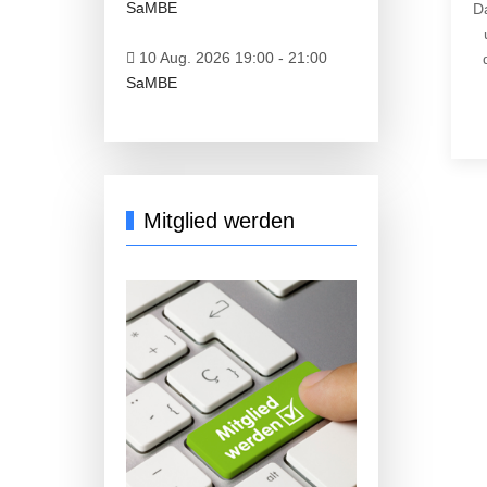
SaMBE
Da
10 Aug. 2026 19:00
-
21:00
SaMBE
Vo
Mitglied werden