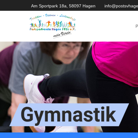
Am Sportpark 18a, 58097 Hagen
info@postsvhage