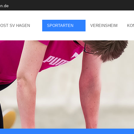
n.de
POST SV HAGEN
SPORTARTEN
VEREINSHEIM
KO