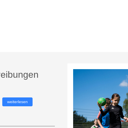
reibungen
weiterlesen