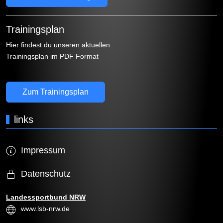
Trainingsplan
Hier findest du unseren aktuellen
Trainingsplan im PDF Format
Zum Trainingsplan
links
Impressum
Datenschutz
Landessportbund NRW
www.lsb-nrw.de