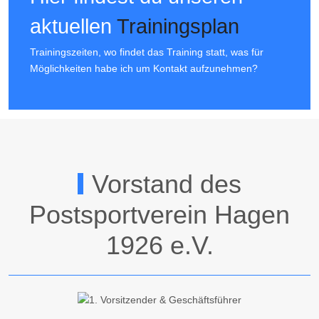
aktuellen
Trainingsplan
Trainingszeiten, wo findet das Training statt, was für
Möglichkeiten habe ich um Kontakt aufzunehmen?
Vorstand des
Postsportverein Hagen
1926 e.V.