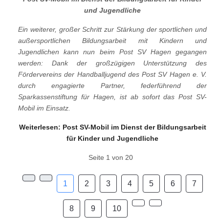
und Jugendliche
Ein weiterer, großer Schritt zur Stärkung der sportlichen und
außersportlichen Bildungsarbeit mit Kindern und
Jugendlichen kann nun beim Post SV Hagen gegangen
werden: Dank der großzügigen Unterstützung des
Fördervereins der Handballjugend des Post SV Hagen e. V.
durch engagierte Partner, federführend der
Sparkassenstiftung für Hagen, ist ab sofort das Post SV-
Mobil im Einsatz.
Weiterlesen: Post SV-Mobil im Dienst der Bildungsarbeit
für Kinder und Jugendliche
Seite 1 von 20
1
2
3
4
5
6
7
8
9
10