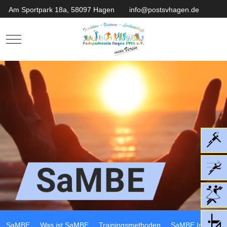
Am Sportpark 18a, 58097 Hagen
info@postsvhagen.de
Mobile Menu Toggle
SaMBE
Was ist SaMBE
Trainingsmethoden
SaMBE Info