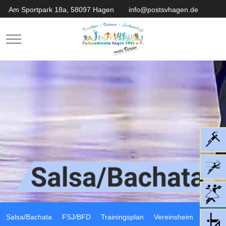
Am Sportpark 18a, 58097 Hagen
info@postsvhagen.de
Mobile Menu Toggle
Salsa/Bachata
FSJ/BFD
Trainingsplan
Vereinsheim