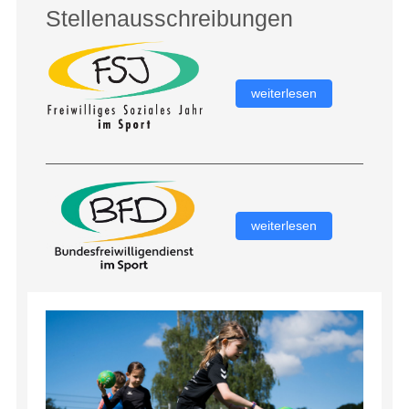
Stellenausschreibungen
weiterlesen
weiterlesen