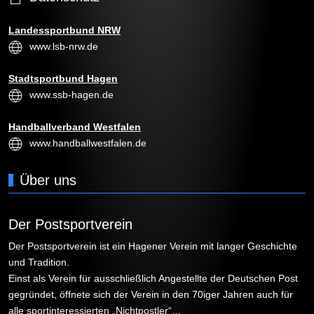
Landessportbund NRW
www.lsb-nrw.de
Stadtsportbund Hagen
www.ssb-hagen.de
Handballverband Westfalen
www.handballwestfalen.de
Über uns
Der Postsportverein
Der Postsportverein ist ein Hagener Verein mit langer Geschichte
und Tradition.
Einst als Verein für ausschließlich Angestellte der Deutschen Post
gegründet, öffnete sich der Verein in den 70iger Jahren auch für
alle sportinteressierten „Nichtpostler“…