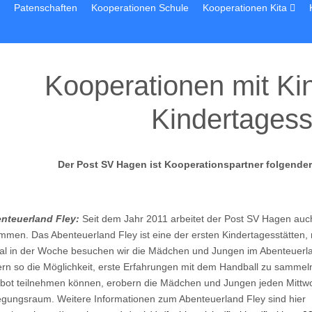
Patenschaften
Kooperationen Schule
Kooperationen Kita
Kooperationen mit Ki
Kindertagess
Der Post SV Hagen ist Kooperationspartner folgender
enteuerland Fley:
Seit dem Jahr 2011 arbeitet der Post SV Hagen auch
men. Das Abenteuerland Fley ist eine der ersten Kindertagesstätten, m
al in der Woche besuchen wir die Mädchen und Jungen im Abenteuerl
rn so die Möglichkeit, erste Erfahrungen mit dem Handball zu sammeln
bot teilnehmen können, erobern die Mädchen und Jungen jeden Mittwo
gungsraum. Weitere Informationen zum Abenteuerland Fley sind hier