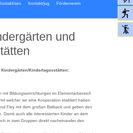
Kontakt/sen.
Kontakt/jug.
Förderverein
ndergärten und
tätten
 Kindergärten/Kindertagesstätten:
 mit Bildungseinrichtungen im Elementarbereich
it welcher wir eine Kooperation etabliert haben.
and Fley mit dem großen Ballsack und geben den
. Damit auch alle interessierten Kinder an dem
ch in zwei Gruppen direkt nacheinander den