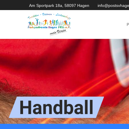
Am Sportpark 18a, 58097 Hagen
info@postsvhage