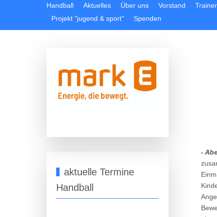
Handball
Aktuelles
Über uns
Vorstand
Trainer
Projekt "jugend & sport"
Spenden
- Ab
zusam
aktuelle Termine
Einm
Kinde
Handball
Ange
Bewe