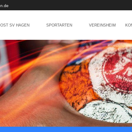
n.de
POST SV HAGEN
SPORTARTEN
VEREINSHEIM
KO