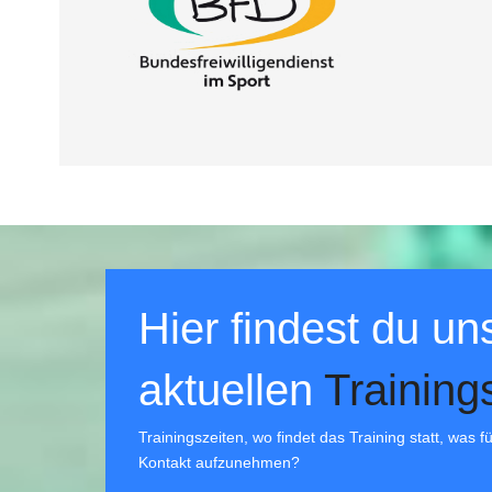
Hier findest du un
aktuellen
Training
Trainingszeiten, wo findet das Training statt, was 
Kontakt aufzunehmen?