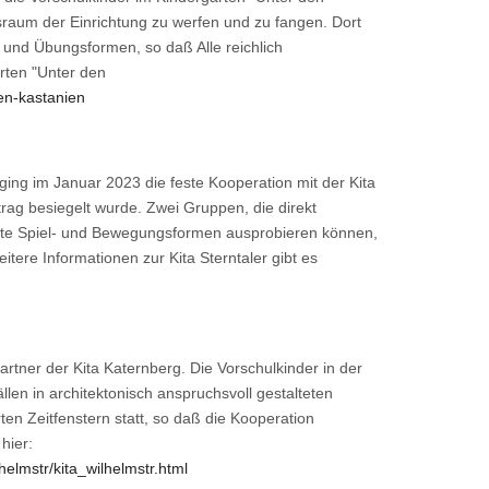
sraum der Einrichtung zu werfen und zu fangen. Dort
 und Übungsformen, so daß Alle reichlich
rten "Unter den
en-kastanien
ging im Januar 2023 die feste Kooperation mit der Kita
trag besiegelt wurde. Zwei Gruppen, die direkt
te Spiel- und Bewegungsformen ausprobieren können,
ere Informationen zur Kita Sterntaler gibt es
rtner der Kita Katernberg. Die Vorschulkinder in der
len in architektonisch anspruchsvoll gestalteten
en Zeitfenstern statt, so daß die Kooperation
hier:
elmstr/kita_wilhelmstr.html