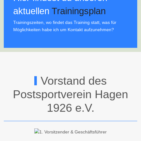
aktuellen
Trainingsplan
Trainingszeiten, wo findet das Training statt, was für
Möglichkeiten habe ich um Kontakt aufzunehmen?
Vorstand des
Postsportverein Hagen
1926 e.V.