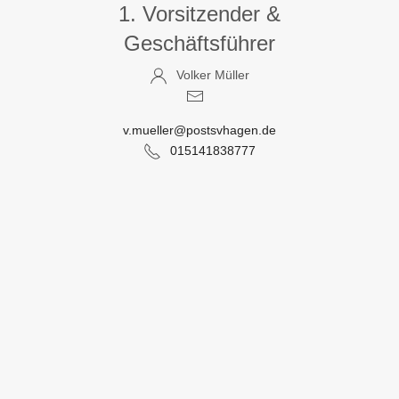
1. Vorsitzender &
Geschäftsführer
Volker Müller
v.mueller@postsvhagen.de
015141838777