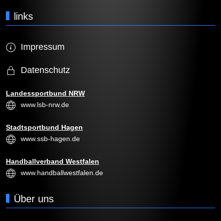
links
Impressum
Datenschutz
Landessportbund NRW
www.lsb-nrw.de
Stadtsportbund Hagen
www.ssb-hagen.de
Handballverband Westfalen
www.handballwestfalen.de
Über uns