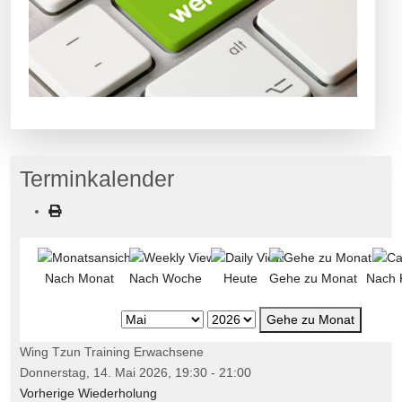
Terminkalender
Nach Monat
Nach Woche
Heute
Gehe zu Monat
Nach 
Gehe zu Monat
Wing Tzun Training Erwachsene
Donnerstag, 14. Mai 2026, 19:30 - 21:00
Vorherige Wiederholung