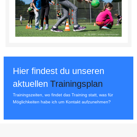
Hier findest du unseren
aktuellen
Trainingsplan
Trainingszeiten, wo findet das Training statt, was für
Möglichkeiten habe ich um Kontakt aufzunehmen?