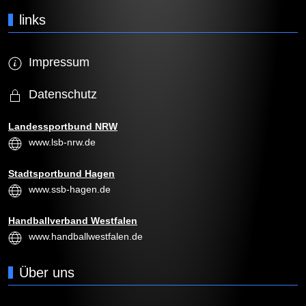
links
Impressum
Datenschutz
Landessportbund NRW
www.lsb-nrw.de
Stadtsportbund Hagen
www.ssb-hagen.de
Handballverband Westfalen
www.handballwestfalen.de
Über uns