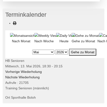
Terminkalender
Nach Monat
Nach Woche
Heute
Gehe zu Monat
Nach 
Gehe zu Monat
HB Senioren
Mittwoch, 13. Mai 2026, 18:30 - 20:15
Vorherige Wiederholung
Nächste Wiederholung
Aufrufe
: 21705
Training Senioren (männlich)
Ort
Sporthalle Boloh