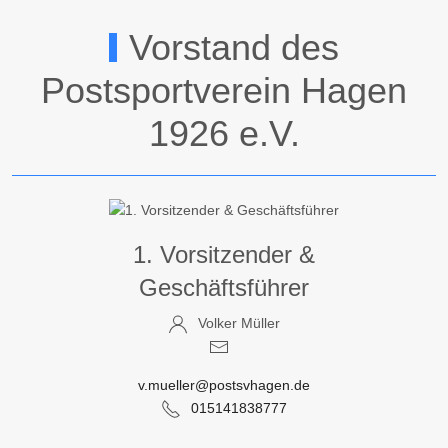
Vorstand des
Postsportverein Hagen
1926 e.V.
1. Vorsitzender &
Geschäftsführer
Volker Müller
v.mueller@postsvhagen.de
015141838777