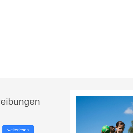
reibungen
weiterlesen