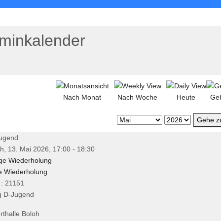
minkalender
Nach Monat
Nach Woche
Heute
Ge
Gehe z
ugend
h, 13. Mai 2026, 17:00 - 18:30
ige Wiederholung
e Wiederholung
: 21151
ng D-Jugend
rthalle Boloh