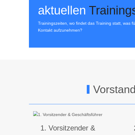
aktuellen
Training
Trainingszeiten, wo findet das Training statt, was 
Kontakt aufzunehmen?
Vorstand
1. Vorsitzender &