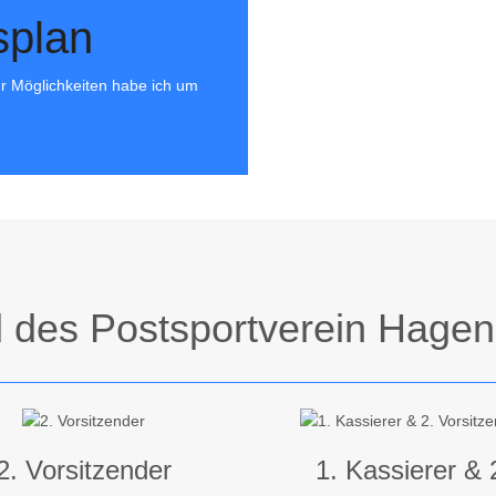
splan
für Möglichkeiten habe ich um
 des Postsportverein Hagen
2. Vorsitzender
1. Kassierer & 