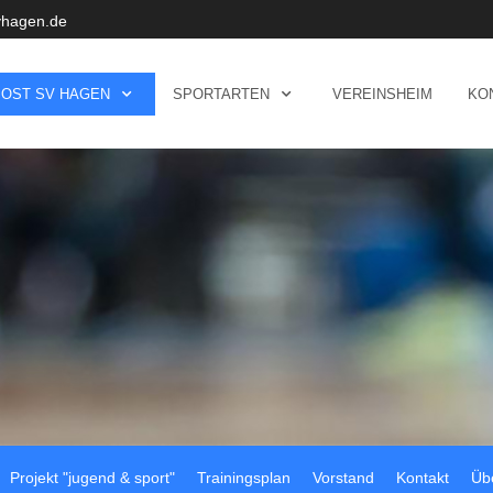
vhagen.de
POST SV HAGEN
SPORTARTEN
VEREINSHEIM
KO
Projekt "jugend & sport"
Trainingsplan
Vorstand
Kontakt
Üb