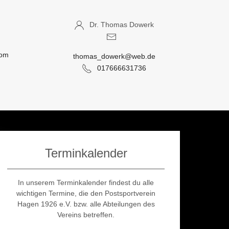
Dr. Thomas Dowerk
com
thomas_dowerk@web.de
017666631736
Terminkalender
In unserem Terminkalender findest du alle
wichtigen Termine, die den Postsportverein
Hagen 1926 e.V. bzw. alle Abteilungen des
Vereins betreffen.