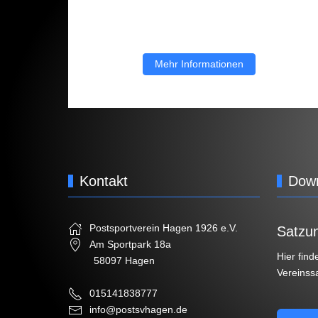
Mehr Informationen
Kontakt
Dow
Postsportverein Hagen 1926 e.V.
Satzu
Am Sportpark 18a
Hier find
58097 Hagen
Vereinss
015141838777
info@postsvhagen.de