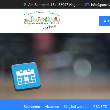
Am Sportpark 18a, 58097 Hagen
info@posts
Sportarten
Aktuelles
Mitglied werden
FSJ/BFD