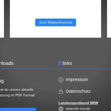
Zum Mitgliederportal
nloads
links
Impressum
ng
est du unsere aktuelle
Datenschutz
atzung im PDF Format
Landessportbund NRW
www.lsb-nrw.de