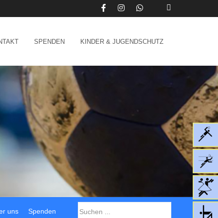
NTAKT
SPENDEN
KINDER & JUGENDSCHUTZ
er uns
Spenden