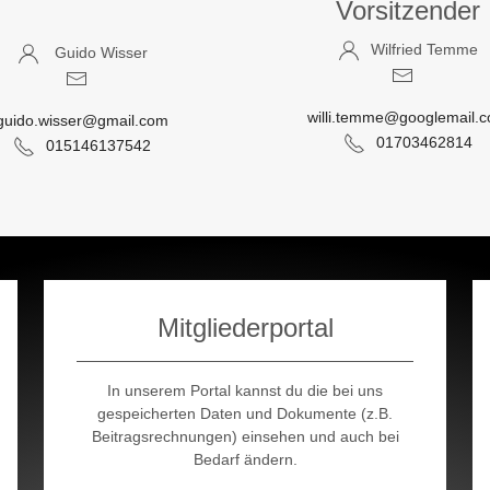
Vorsitzender
Wilfried Temme
Guido Wisser
willi.temme@googlemail.
guido.wisser@gmail.com
01703462814
015146137542
Mitgliederportal
In unserem Portal kannst du die bei uns
gespeicherten Daten und Dokumente (z.B.
Beitragsrechnungen) einsehen und auch bei
Bedarf ändern.