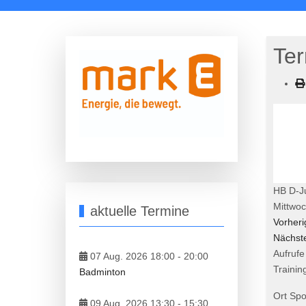
Ter
HB D-J
Mittwoc
aktuelle Termine
Vorher
Nächst
Aufrufe
07 Aug. 2026 18:00
-
20:00
Traini
Badminton
Ort
Spo
09 Aug. 2026 13:30
-
15:30